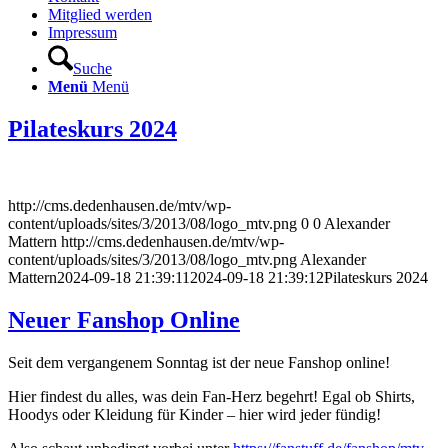
Mitglied werden
Impressum
Suche
Menü
Menü
Pilateskurs 2024
http://cms.dedenhausen.de/mtv/wp-
content/uploads/sites/3/2013/08/logo_mtv.png
0
0
Alexander
Mattern
http://cms.dedenhausen.de/mtv/wp-
content/uploads/sites/3/2013/08/logo_mtv.png
Alexander
Mattern
2024-09-18 21:39:11
2024-09-18 21:39:12
Pilateskurs 2024
Neuer Fanshop Online
Seit dem vergangenem Sonntag ist der neue Fanshop online!
Hier findest du alles, was dein Fan-Herz begehrt! Egal ob Shirts,
Hoodys oder Kleidung für Kinder – hier wird jeder fündig!