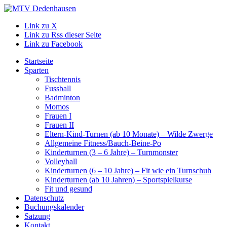
Link zu X
Link zu Rss dieser Seite
Link zu Facebook
Startseite
Sparten
Tischtennis
Fussball
Badminton
Momos
Frauen I
Frauen II
Eltern-Kind-Turnen (ab 10 Monate) – Wilde Zwerge
Allgemeine Fitness/Bauch-Beine-Po
Kinderturnen (3 – 6 Jahre) – Turnmonster
Volleyball
Kinderturnen (6 – 10 Jahre) – Fit wie ein Turnschuh
Kinderturnen (ab 10 Jahren) – Sportspielkurse
Fit und gesund
Datenschutz
Buchungskalender
Satzung
Kontakt