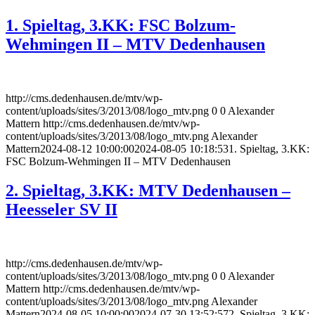
1. Spieltag, 3.KK: FSC Bolzum-
Wehmingen II – MTV Dedenhausen
http://cms.dedenhausen.de/mtv/wp-
content/uploads/sites/3/2013/08/logo_mtv.png
0
0
Alexander
Mattern
http://cms.dedenhausen.de/mtv/wp-
content/uploads/sites/3/2013/08/logo_mtv.png
Alexander
Mattern
2024-08-12 10:00:00
2024-08-05 10:18:53
1. Spieltag, 3.KK:
FSC Bolzum-Wehmingen II – MTV Dedenhausen
2. Spieltag, 3.KK: MTV Dedenhausen –
Heesseler SV II
http://cms.dedenhausen.de/mtv/wp-
content/uploads/sites/3/2013/08/logo_mtv.png
0
0
Alexander
Mattern
http://cms.dedenhausen.de/mtv/wp-
content/uploads/sites/3/2013/08/logo_mtv.png
Alexander
Mattern
2024-08-05 10:00:00
2024-07-30 13:52:57
2. Spieltag, 3.KK: