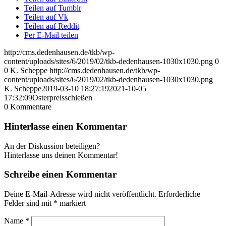
Teilen auf Tumblr
Teilen auf Vk
Teilen auf Reddit
Per E-Mail teilen
http://cms.dedenhausen.de/tkb/wp-
content/uploads/sites/6/2019/02/tkb-dedenhausen-1030x1030.png
0
0
K. Scheppe
http://cms.dedenhausen.de/tkb/wp-
content/uploads/sites/6/2019/02/tkb-dedenhausen-1030x1030.png
K. Scheppe
2019-03-10 18:27:19
2021-10-05
17:32:09
Osterpreisschießen
0
Kommentare
Hinterlasse einen Kommentar
An der Diskussion beteiligen?
Hinterlasse uns deinen Kommentar!
Schreibe einen Kommentar
Deine E-Mail-Adresse wird nicht veröffentlicht.
Erforderliche
Felder sind mit
*
markiert
Name
*