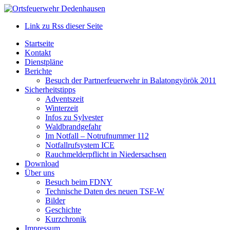
Link zu Rss dieser Seite
Startseite
Kontakt
Dienstpläne
Berichte
Besuch der Partnerfeuerwehr in Balatongyörök 2011
Sicherheitstipps
Adventszeit
Winterzeit
Infos zu Sylvester
Waldbrandgefahr
Im Notfall – Notrufnummer 112
Notfallrufsystem ICE
Rauchmelderpflicht in Niedersachsen
Download
Über uns
Besuch beim FDNY
Technische Daten des neuen TSF-W
Bilder
Geschichte
Kurzchronik
Impressum