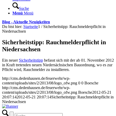
Suche
Menü
Menü
Blog - Aktuelle Neuigkeiten
Du bist hier:
Startseite
1
/
Sicherheitstipp: Rauchmelderpflicht in
Niedersachsen
Sicherheitstipp: Rauchmelderpflicht in
Niedersachsen
Ein neuer
Sicherheitstipp
befasst sich mit der ab 01. November 2012
in Kraft tretenden neuen Niedersächsischen Bauordnung, wo es zur
Pflicht wird, Rauchmelder zu installieren.
http://cms.dedenhausen.de/feuerwehr/wp-
content/uploads/sites/2/2013/08/logo_ofw.png
0
0
Boesche
http://cms.dedenhausen.de/feuerwehr/wp-
content/uploads/sites/2/2013/08/logo_ofw.png
Boesche
2012-05-21
20:07:14
2012-05-21 20:07:14
Sicherheitstipp: Rauchmelderpflicht in
Niedersachsen