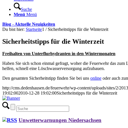
Suche
Menü
Menü
Blog - Aktuelle Neuigkeiten
Du bist hier:
Startseite
1
/
Sicherheitstipps für die Winterzeit
Sicherheitstipps für die Winterzeit
Freihalten von Unterflurhydranten in den Wintermonaten
Haben Sie sich schon einmal gefragt, woher die Feuerwehr das zum 
helfen, schnell eine Löschwasserversorgung aufzubauen.
Den gesamten Sicherheitstipp finden Sie bei uns
online
oder auch zu
http://cms.dedenhausen.de/feuerwehr/wp-content/uploads/sites/2/201
19:02:00
2010-12-28 19:02:00
Sicherheitstipps für die Winterzeit
Unwetterwarnungen Niedersachsen